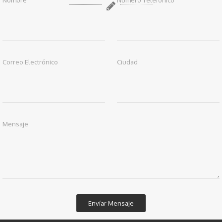
Nombre
Número Telefónico
Correo Electrónico
Ciudad
Mensaje