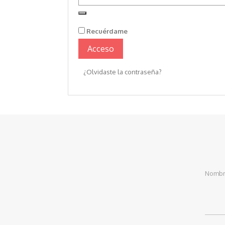
Recuérdame
Acceso
¿Olvidaste la contraseña?
Nomb