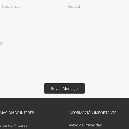
 Electrónico
Ciudad
je
MACIÓN DE INTERÉS
INFORMACIÓN IMPORTANTE
Aviso de Privacidad
ante de Pinturas