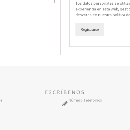
Tus datos personales se utiliza
experiencia en esta web, gestio
descritos en nuestra
política d
Registrarse
ESCRÍBENOS
re
Número Telefónico