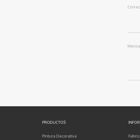
Correo
Mensa
PRODUCTOS
INFOR
Pintura Decorativa
Fabric