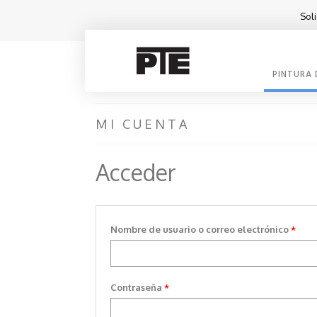
Soli
PINTURA
MI CUENTA
Acceder
Obli
Nombre de usuario o correo electrónico
*
Obligatorio
Contraseña
*