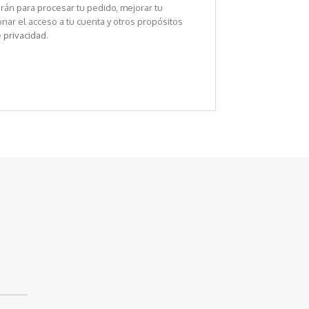
rán para procesar tu pedido, mejorar tu
nar el acceso a tu cuenta y otros propósitos
e privacidad
.