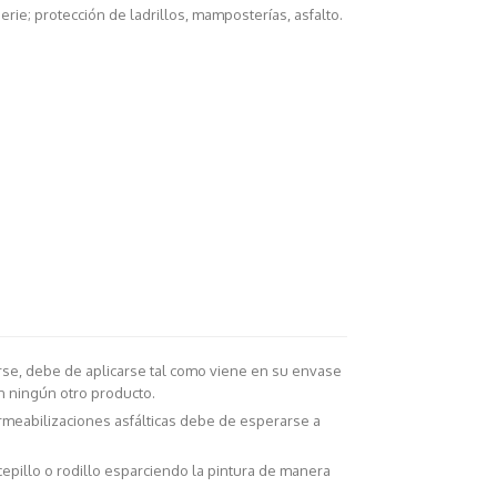
rie; protección de ladrillos, mamposterías, asfalto.
se, debe de aplicarse tal como viene en su envase
n ningún otro producto.
meabilizaciones asfálticas debe de esperarse a
cepillo o rodillo esparciendo la pintura de manera