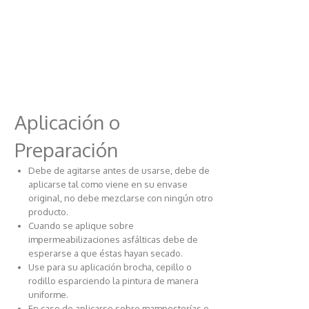
Aplicación o
Preparación
Debe de agitarse antes de usarse, debe de
aplicarse tal como viene en su envase
original, no debe mezclarse con ningún otro
producto.
Cuando se aplique sobre
impermeabilizaciones asfálticas debe de
esperarse a que éstas hayan secado.
Use para su aplicación brocha, cepillo o
rodillo esparciendo la pintura de manera
uniforme.
En caso de aplicarse sobre mamposterías o