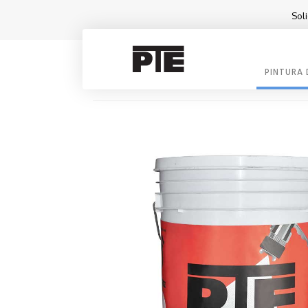
Soli
PINTURA