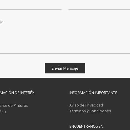
je
MACIÓN DE INTERÉS
INFORMACIÓN IMPORTANTE
Aviso de Privacidad
ante de Pinturas
Términos y Condiciones
ás >
ENCUÉNTRANOS EN