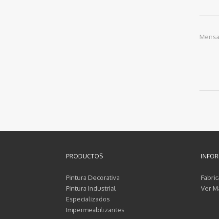
Mensa
PRODUCTOS
INFOR
Pintura Decorativa
Fabric
Pintura Industrial
Ver M
Especializados
Impermeabilizantes