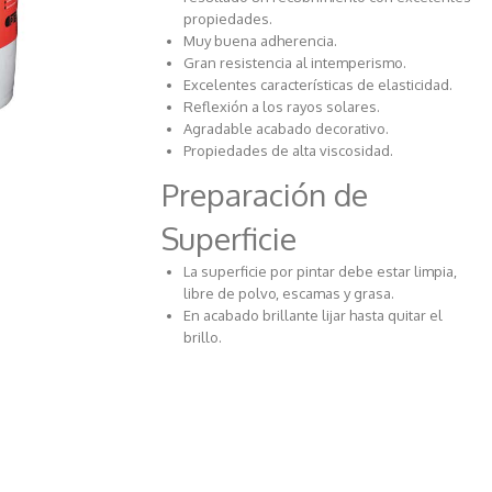
propiedades.
Muy buena adherencia.
Gran resistencia al intemperismo.
Excelentes características de elasticidad.
Reflexión a los rayos solares.
Agradable acabado decorativo.
Propiedades de alta viscosidad.
Preparación de
Superficie
La superficie por pintar debe estar limpia,
libre de polvo, escamas y grasa.
En acabado brillante lijar hasta quitar el
brillo.