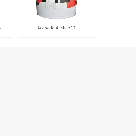
s
Acabado Acrílico 10