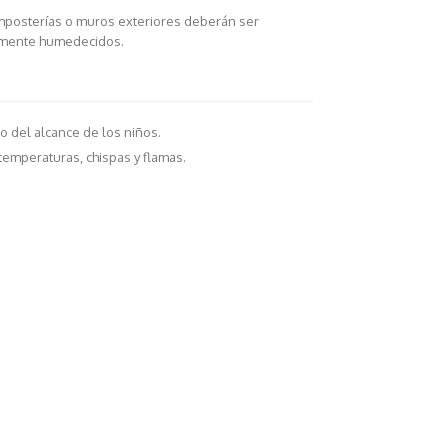
mposterías o muros exteriores deberán ser
ramente humedecidos.
 del alcance de los niños.
emperaturas, chispas y flamas.