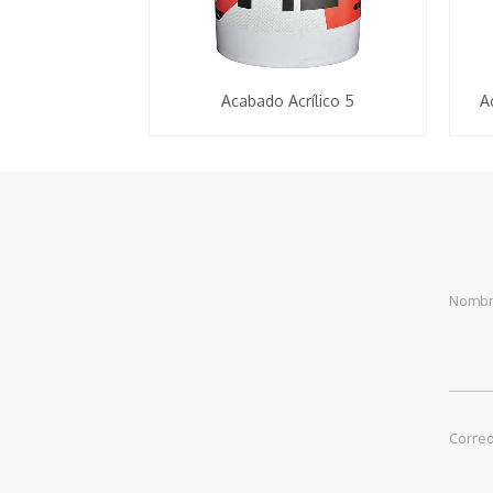
Acabado Acrílico 5
A
Nomb
Correo