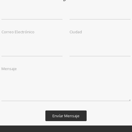
Correo Electrónico
Ciudad
Mensaje