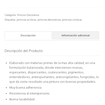
Categoría:
Pintura Decorativa
Etiquetas:
pinturas acrilicas
,
pinturas decorativas
,
pinturas vinilicas
Descripción
Información adicional
Descripción del Producto
Elaborado con materias primas de la mas alta calidad, en una
formulación balanceada, donde intervienen resinas,
espesantes, dispersantes, coalescentes, pigmentos,
entendedores, antiespumantes, anticongelantes, fungicidas, lo
que da como resultado una pintura con buenas propiedades.
Muy buena adherencia.
Resistencia al intemperismo.
Buena lavabilidad.