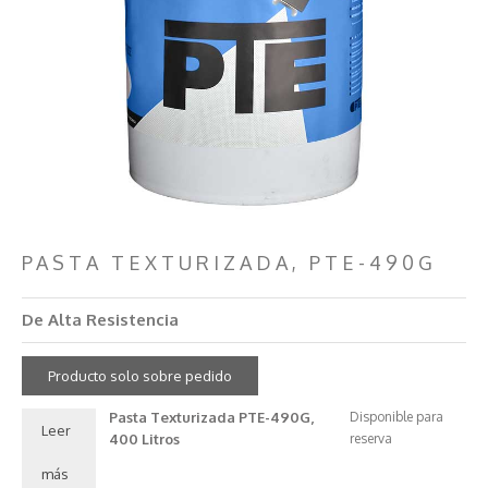
PASTA TEXTURIZADA, PTE-490G
De Alta Resistencia
Producto solo sobre pedido
Pasta Texturizada PTE-490G,
Disponible para
Leer
400 Litros
reserva
más