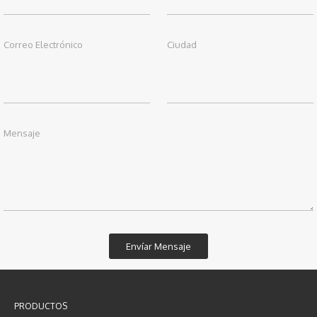
Correo Electrónico
Ciudad
Mensaje
PRODUCTOS