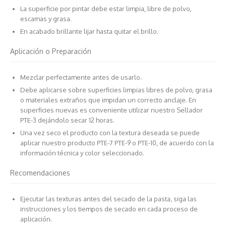
La superficie por pintar debe estar limpia, libre de polvo,
escamas y grasa.
En acabado brillante lijar hasta quitar el brillo.
Aplicación o Preparación
Mezclar perfectamente antes de usarlo.
Debe aplicarse sobre superficies limpias libres de polvo, grasa
o materiales extraños que impidan un correcto anclaje. En
superficies nuevas es conveniente utilizar nuestro Sellador
PTE-3 dejándolo secar 12 horas.
Una vez seco el producto con la textura deseada se puede
aplicar nuestro producto PTE-7 PTE-9 o PTE-10, de acuerdo con la
información técnica y color seleccionado.
Recomendaciones
Ejecutar las texturas antes del secado de la pasta, siga las
instrucciones y los tiempos de secado en cada proceso de
aplicación.