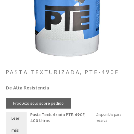
PASTA TEXTURIZADA, PTE-490F
De Alta Resistencia
Producto solo sobre pedido
Pasta Texturizada PTE-490F,
Disponible para
Leer
400 Litros
reserva
más