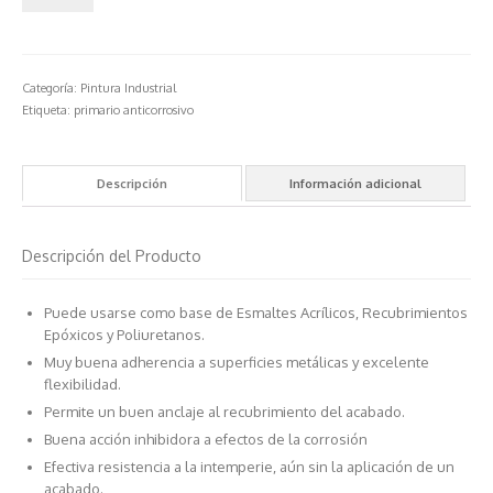
Categoría:
Pintura Industrial
Etiqueta:
primario anticorrosivo
Descripción
Información adicional
Descripción del Producto
Puede usarse como base de Esmaltes Acrílicos, Recubrimientos
Epóxicos y Poliuretanos.
Muy buena adherencia a superficies metálicas y excelente
flexibilidad.
Permite un buen anclaje al recubrimiento del acabado.
Buena acción inhibidora a efectos de la corrosión
Efectiva resistencia a la intemperie, aún sin la aplicación de un
acabado.