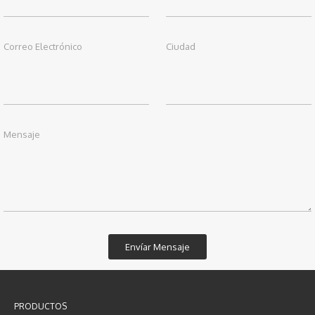
Correo Electrónico
Ciudad
Mensaje
PRODUCTOS