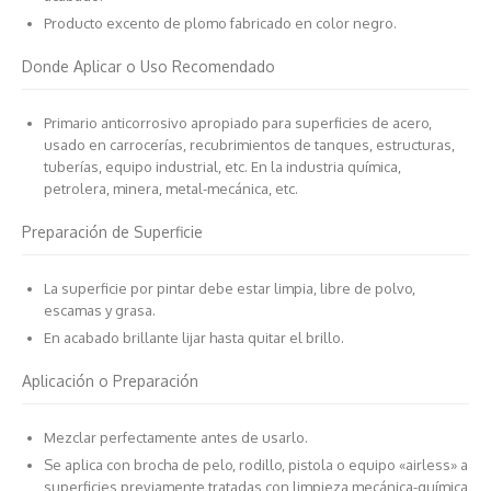
Producto excento de plomo fabricado en color negro.
Donde Aplicar o Uso Recomendado
Primario anticorrosivo apropiado para superficies de acero,
usado en carrocerías, recubrimientos de tanques, estructuras,
tuberías, equipo industrial, etc. En la industria química,
petrolera, minera, metal-mecánica, etc.
Preparación de Superficie
La superficie por pintar debe estar limpia, libre de polvo,
escamas y grasa.
En acabado brillante lijar hasta quitar el brillo.
Aplicación o Preparación
Mezclar perfectamente antes de usarlo.
Se aplica con brocha de pelo, rodillo, pistola o equipo «airless» a
superficies previamente tratadas con limpieza mecánica-química